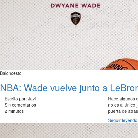
Baloncesto
NBA: Wade vuelve junto a LeBro
Escrito por: Javi
Hace algunos d
Sin comentarios
no es al único 
2 minutos
puerta de atrás
Seguir leyendo