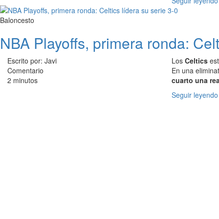
Seguir leyendo
Baloncesto
NBA Playoffs, primera ronda: Celti
Escrito por: Javi
Los
Celtics
est
Comentario
En una eliminat
2 minutos
cuarto una rea
Seguir leyendo