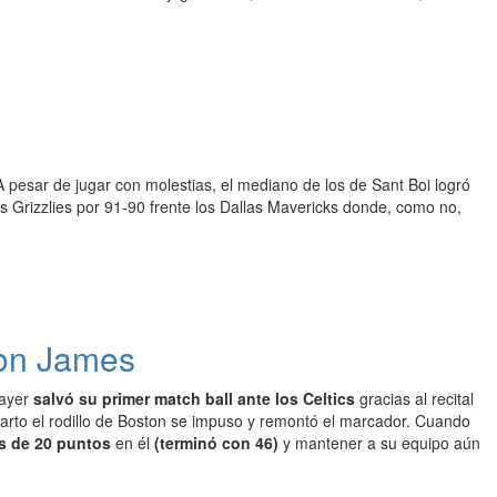
 A pesar de jugar con molestias, el mediano de los de Sant Boi logró
is Grizzlies por 91-90 frente los Dallas Mavericks donde, como no,
ron James
 ayer
salvó su primer match ball ante los Celtics
gracias al recital
cuarto el rodillo de Boston se impuso y remontó el marcador. Cuando
s de 20 puntos
en él
(terminó con 46)
y mantener a su equipo aún