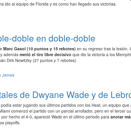
a ido al equipo de Florida y es como han llegado sus victorias.
le-doble en doble-doble
de
Marc Gasol (10 puntos y 15 rebotes)
en su regreso tras la lesión.
e y además
metió el tiro libre decisivo
que dio la victoria a los Memph
án Dirk Nowitzky (27 puntos y 7 rebotes).
citales de Dwyane Wade y de Leb
podía estar jugando sus últimos partidos con los Heat, un equipo que
 Miami comenzó el partido con un parcial arrollador, pero en el tercer 
 por hecho el 4-0, apareció Wade en el último periodo para
anotar má
os playoffs.