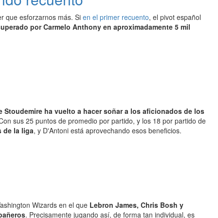
ner que esforzarnos más. Si
en el primer recuento
, el pivot español
 superado por Carmelo Anthony en aproximadamente 5 mil
 Stoudemire ha vuelto a hacer soñar a los aficionados de los
on sus 25 puntos de promedio por partido, y los 18 por partido de
de la liga
, y D'Antoni está aprovechando esos beneficios.
 Washington Wizards en el que
Lebron James, Chris Bosh y
mpañeros
. Precisamente jugando así, de forma tan individual, es