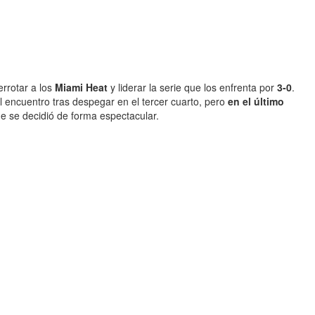
errotar a los
Miami Heat
y liderar la serie que los enfrenta por
3-0
.
l encuentro tras despegar en el tercer cuarto, pero
en el último
e se decidió de forma espectacular.