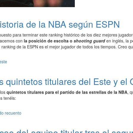
historia de la NBA según ESPN
esto para terminar este ranking histórico de los diez mejores jugadore
 hacemos con
la posición de escolta o
shooting guard
en inglés, la 
o ranking de la ESPN es el mejor jugador de todos los tiempos. Creo
 quintetos titulares del Este y el
los
quintetos titulares para el partido de las estrellas de la NBA
, 
s tenéis:
ae del equipo titular tras el seg