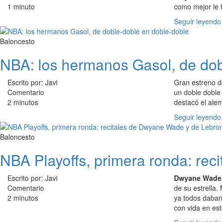
1 minuto
como mejor le h
Seguir leyendo
Baloncesto
NBA: los hermanos Gasol, de dob
Escrito por: Javi
Gran estreno 
Comentario
un doble dobl
2 minutos
destacó el alem
Seguir leyendo
Baloncesto
NBA Playoffs, primera ronda: re
Escrito por: Javi
Dwyane Wade
Comentario
de su estrella.
2 minutos
ya todos daban
con vida en est