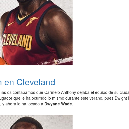
n en Cleveland
ías os contábamos que Carmelo Anthony dejaba el equipo de su ciudad,
jugador que le ha ocurrido lo mismo durante este verano, pues Dwight 
, y ahora le ha tocado a
Dwyane Wade
.