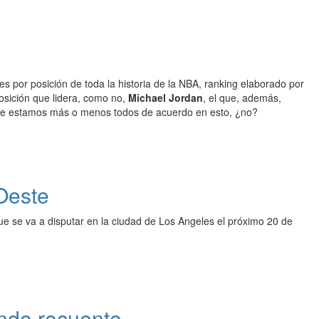
s por posición de toda la historia de la NBA, ranking elaborado por
posición que lidera, como no,
Michael Jordan
, el que, además,
 que estamos más o menos todos de acuerdo en esto, ¿no?
 Oeste
que se va a disputar en la ciudad de Los Angeles el próximo 20 de
undo recuento