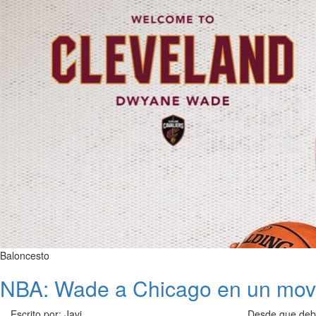
Baloncesto
NBA: Wade a Chicago en un movi
Escrito por: Javi
Desde que debu