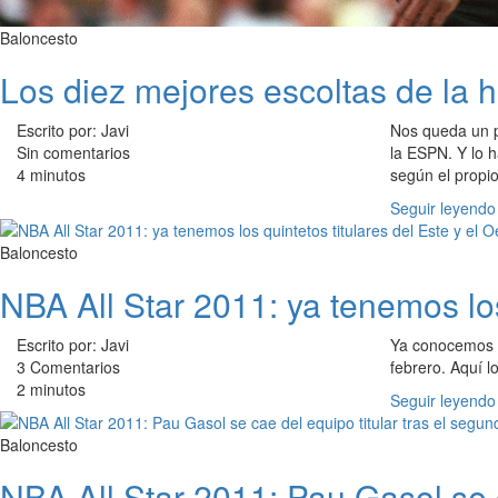
Baloncesto
Los diez mejores escoltas de la 
Escrito por: Javi
Nos queda un pu
Sin comentarios
la ESPN. Y lo
4 minutos
según el propi
Seguir leyendo
Baloncesto
NBA All Star 2011: ya tenemos los
Escrito por: Javi
Ya conocemos 
3 Comentarios
febrero. Aquí lo
2 minutos
Seguir leyendo
Baloncesto
NBA All Star 2011: Pau Gasol se c