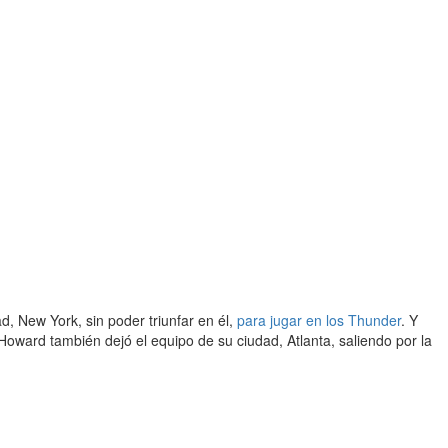
 New York, sin poder triunfar en él,
para jugar en los Thunder
. Y
Howard también dejó el equipo de su ciudad, Atlanta, saliendo por la