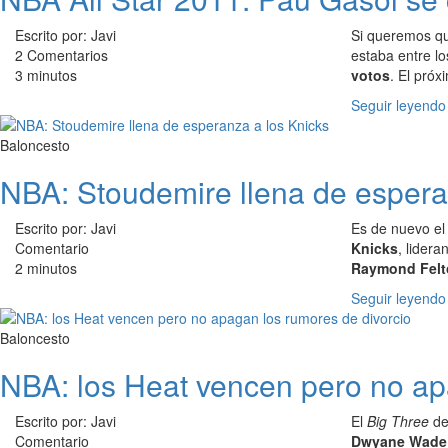
Escrito por: Javi
Si queremos 
2 Comentarios
estaba entre l
3 minutos
votos
. El próx
Seguir leyendo
Baloncesto
NBA: Stoudemire llena de espera
Escrito por: Javi
Es de nuevo el
Comentario
Knicks
, lider
2 minutos
Raymond Felt
Seguir leyendo
Baloncesto
NBA: los Heat vencen pero no ap
Escrito por: Javi
El
Big Three
de
Comentario
Dwyane Wade s