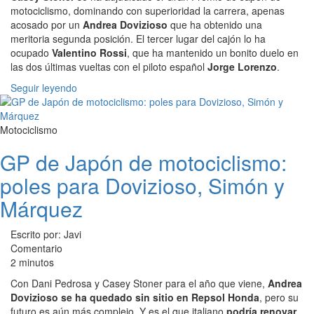
motociclismo, dominando con superioridad la carrera, apenas
acosado por un
Andrea Dovizioso
que ha obtenido una
meritoria segunda posición. El tercer lugar del cajón lo ha
ocupado
Valentino Rossi
, que ha mantenido un bonito duelo en
las dos últimas vueltas con el piloto español
Jorge Lorenzo
.
Seguir leyendo
Motociclismo
GP de Japón de motociclismo:
poles para Dovizioso, Simón y
Márquez
Escrito por: Javi
Comentario
2 minutos
Con Dani Pedrosa y Casey Stoner para el año que viene,
Andrea
Dovizioso se ha quedado sin sitio en Repsol Honda
, pero su
futuro es aún más complejo. Y es el que italiano
podría renovar