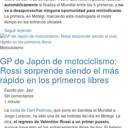
automáticamente
si finaliza el Mundial entre los 5 primeros, y
no
va a desaprovechar ninguna oportunidad para reivindicarse
.
La primera, en Motegi, marcando esta madrugada el mejor
tiempo en los entrenos oficiales.
Seguir leyendo
Motociclismo
GP de Japón de motociclismo:
Rossi sorprende siendo el más
rápido en los primeros libres
Escrito por: Javi
Sin comentarios
1 minuto
La
caída de Dani Pedrosa
, que pone en bandeja el Mundial a
Jorge Lorenzo, ha sido una de las noticias del día en Motegi. La
otra,
el regreso de Valentino Rossi a un primer puesto
,
aunque haya sido en los entrenamientos libres de hoy. El italiano,