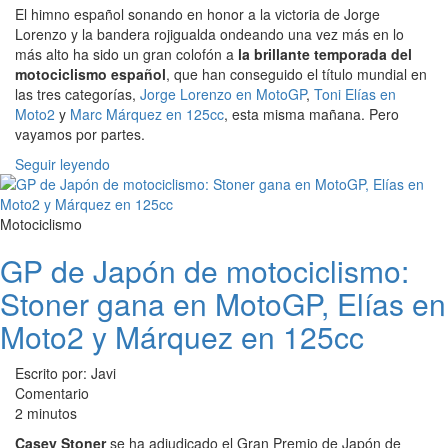
El himno español sonando en honor a la victoria de Jorge
Lorenzo y la bandera rojigualda ondeando una vez más en lo
más alto ha sido un gran colofón a
la brillante temporada del
motociclismo español
, que han conseguido el título mundial en
las tres categorías,
Jorge Lorenzo en MotoGP
,
Toni Elías en
Moto2
y
Marc Márquez en 125cc
, esta misma mañana. Pero
vayamos por partes.
Seguir leyendo
Motociclismo
GP de Japón de motociclismo:
Stoner gana en MotoGP, Elías en
Moto2 y Márquez en 125cc
Escrito por: Javi
Comentario
2 minutos
Casey Stoner
se ha adjudicado el Gran Premio de Japón de