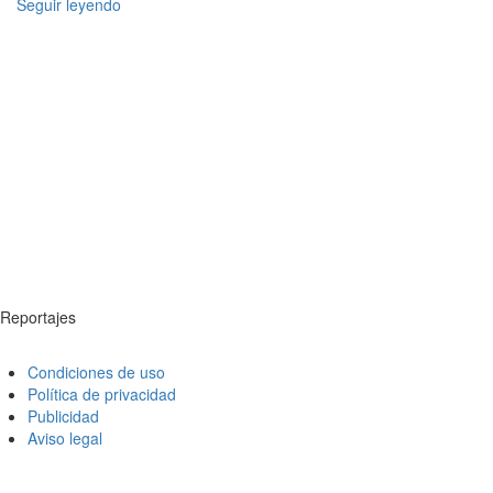
Seguir leyendo
Reportajes
Condiciones de uso
Política de privacidad
Publicidad
Aviso legal