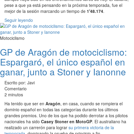
pese a que ya está pensando en la próxima temporada, fue el
mejor de la sesión marcando un tiempo de
1'48.174
.
Seguir leyendo
Motociclismo
GP de Aragón de motociclismo:
Espargaró, el único español en
ganar, junto a Stoner y Ianonne
Escrito por: Javi
Comentario
2 minutos
Ha tenido que ser en
Aragón
, en casa, cuando se rompiera el
dominio español en todas las categorías durante los últimos
grandes premios. Uno de los que ha podido derrotar a los pilotos
nacionales ha sido
Casey Stoner en MotoGP
. El australiano ha
realizado un carrerón para lograr
su primera victoria de la
temporada
, dominando la prueba de principio a fin.