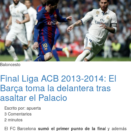
Baloncesto
Final Liga ACB 2013-2014: El
Barça toma la delantera tras
asaltar el Palacio
Escrito por: apuerta
3 Comentarios
2 minutos
El FC Barcelona
sumó el primer punto de la fina
l y además