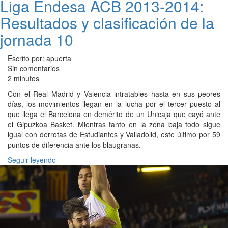
Liga Endesa ACB 2013-2014:
Resultados y clasificación de la
jornada 10
Escrito por: apuerta
Sin comentarios
2 minutos
Con el Real Madrid y Valencia intratables hasta en sus peores
días, los movimientos llegan en la lucha por el tercer puesto al
que llega el Barcelona en demérito de un Unicaja que cayó ante
el Gipuzkoa Basket. Mientras tanto en la zona baja todo sigue
igual con derrotas de Estudiantes y Valladolid, este último por 59
puntos de diferencia ante los blaugranas.
Seguir leyendo