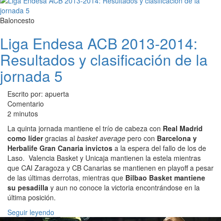
Baloncesto
Liga Endesa ACB 2013-2014:
Resultados y clasificación de la
jornada 5
Escrito por: apuerta
Comentario
2 minutos
La quinta jornada mantiene el trío de cabeza con
Real Madrid
como líder
gracias al
basket average
pero con
Barcelona y
Herbalife Gran Canaria invictos
a la espera del fallo de los de
Laso. Valencia Basket y Unicaja mantienen la estela mientras
que CAI Zaragoza y CB Canarias se mantienen en playoff a pesar
de las últimas derrotas, mientras que
Bilbao Basket mantiene
su pesadilla
y aun no conoce la victoria encontrándose en la
última posición.
Seguir leyendo