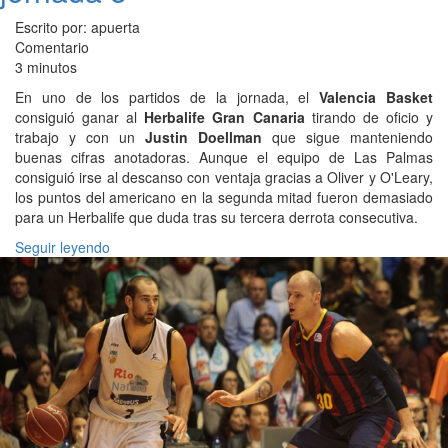
Escrito por: apuerta
Comentario
3 minutos
En uno de los partidos de la jornada, el
Valencia Basket
consiguió ganar al
Herbalife Gran Canaria
tirando de oficio y
trabajo y con un
Justin Doellman
que sigue manteniendo
buenas cifras anotadoras. Aunque el equipo de Las Palmas
consiguió irse al descanso con ventaja gracias a Oliver y O'Leary,
los puntos del americano en la segunda mitad fueron demasiado
para un Herbalife que duda tras su tercera derrota consecutiva.
Seguir leyendo