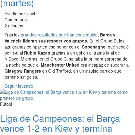
(martes)
Escrito por: Javi
Comentario
2 minutos
Tras los
grandes resultados que han conseguido
,
Barça y
Valencia lideran sus respectivos grupos
. En el Grupo D, los
azulgranas comparten ese honor con el
Copenaghe
, que venció
por 1-0 al
Rubin Kazan
gracias a un gol en el tramo final de
N'Doye. Mientras, en el Grupo C, saltaba la primera sorpresa de
la noche ya que el
Manchester United
era incapaz de superar al
Glasgow Rangers
en Old Trafford, en un insulso partido que
terminó sin goles.
Seguir leyendo
Fútbol
Liga de Campeones: el Barça
vence 1-2 en Kiev y termina