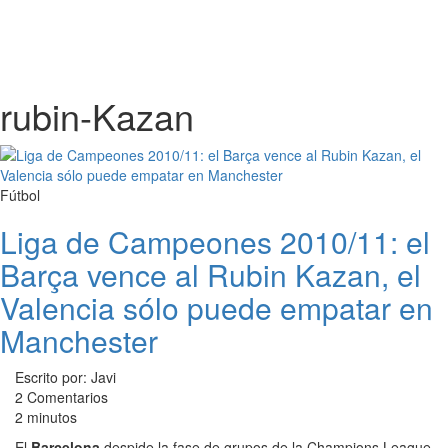
rubin-Kazan
Fútbol
Liga de Campeones 2010/11: el
Barça vence al Rubin Kazan, el
Valencia sólo puede empatar en
Manchester
Escrito por: Javi
2 Comentarios
2 minutos
El
Barcelona
despide la fase de grupos de la Champions League