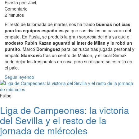
Escrito por: Javi
Comentario
2 minutos
El resto de la jornada de martes nos ha traído
buenas noticias
para los equipos españoles
ya que sus rivales no pasaron del
empate. En Rusia, se produjo la gran sorpresa del día ya que e
l
modesto Rubin Kazan aguantó al Inter de Milan y le robó un
puntito
. Marcó
Domínguez
para los rusos tras jugada personal y
empató
Stankovic
tras un centro de Maicon, y el local Semak
pudo dejar los tres puntos en casa pero su disparo se estrelló en
el palo.
Seguir leyendo
Fútbol
Liga de Campeones: la victoria
del Sevilla y el resto de la
jornada de miércoles