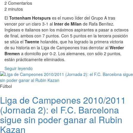
2 Comentarios
2 minutos
El
Tottenham Hotspurs
es el nuevo líder del Grupo A tras
vencer por un claro 3-1 al
Inter de Milan
de Rafa Benítez.
Ingleses e italianos son los máximos aspirantes a pasar a octavos
de final, ambos con 7 puntos. Con 5 puntos en la tercera posición
se sitúa el
Twente
holandés, que ha logrado la primera victoria
de su historia en la Liga de Campeones tras derrotar al
Werder
Bremen
a domicilio por 0-2. Los alemanes, con sólo 2 puntos,
están prácticamente eliminados.
Seguir leyendo
Fútbol
Liga de Campeones 2010/2011
(Jornada 2): el F.C. Barcelona
sigue sin poder ganar al Rubin
Kazan