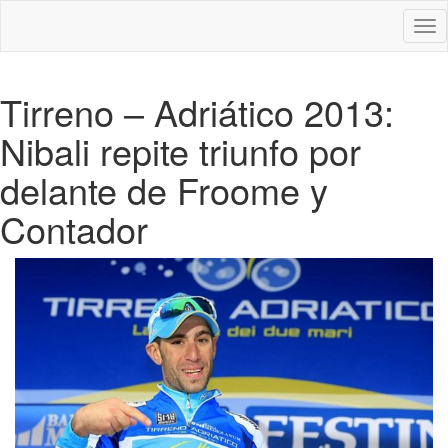
Des
nav
Tirreno – Adriático 2013:
Nibali repite triunfo por
delante de Froome y
Contador