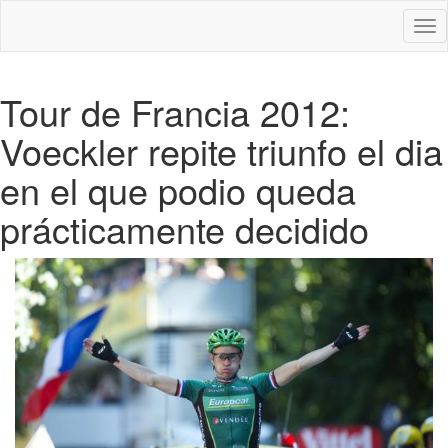
Des
nav
Tour de Francia 2012:
Voeckler repite triunfo el dia
en el que podio queda
prácticamente decidido