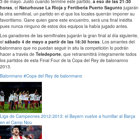
3 de mayo. Justo cuando termine este partido,
a eso de las 21:30
horas
, el
Naturhouse La Rioja y Fertiberia Puerto Sagunto
jugarán
la otra semifinal, un partido en el que los locales querrán imponer su
favoritismo. Gane quien gane este encuentro, será una final inédita
pues nunca ninguno de estos dos equipos la había jugado antes.
Los ganadores de las semifinales jugarán la gran final al día siguiente,
el
sábado 4 de mayo a partir de las 18:30 horas
. Los amantes del
balonmano que no puedan seguir in situ la competición lo podrán
hacer a través de
Teledeporte
, que retransmitirá íntegramente todos
los partidos de esta Final Four de la Copa del Rey de balonamno
2013.
Balonmano
#Copa del Rey de balonmano
Liga de Campeones 2012-2013: el Bayern vuelve a humillar al Barça
en el Camp Nou