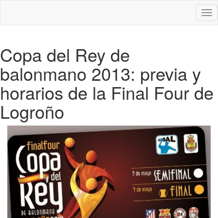
Des
nav
Copa del Rey de
balonmano 2013: previa y
horarios de la Final Four de
Logroño