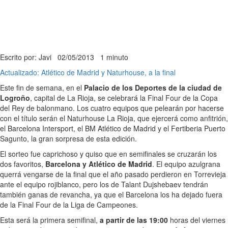
Escrito por: Javi
02/05/2013
1 minuto
Actualizado: Atlético de Madrid y Naturhouse, a la final
Este fin de semana, en el
Palacio de los Deportes de la ciudad de
Logroño
, capital de La Rioja, se celebrará la Final Four de la Copa
del Rey de balonmano. Los cuatro equipos que pelearán por hacerse
con el título serán el Naturhouse La Rioja, que ejercerá como anfitrión,
el Barcelona Intersport, el BM Atlético de Madrid y el Fertiberia Puerto
Sagunto, la gran sorpresa de esta edición.
El sorteo fue caprichoso y quiso que en semifinales se cruzarán los
dos favoritos,
Barcelona y Atlético de Madrid
. El equipo azulgrana
querrá vengarse de la final que el año pasado perdieron en Torrevieja
ante el equipo rojiblanco, pero los de Talant Dujshebaev tendrán
también ganas de revancha, ya que el Barcelona los ha dejado fuera
de la Final Four de la Liga de Campeones.
Esta será la primera semifinal,
a partir de las 19:00
horas del viernes