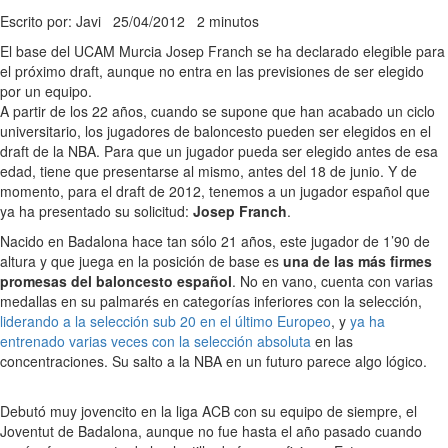
Escrito por: Javi
25/04/2012
2 minutos
El base del UCAM Murcia Josep Franch se ha declarado elegible para
el próximo draft, aunque no entra en las previsiones de ser elegido
por un equipo.
A partir de los 22 años, cuando se supone que han acabado un ciclo
universitario, los jugadores de baloncesto pueden ser elegidos en el
draft de la NBA. Para que un jugador pueda ser elegido antes de esa
edad, tiene que presentarse al mismo, antes del 18 de junio. Y de
momento, para el draft de 2012, tenemos a un jugador español que
ya ha presentado su solicitud:
Josep Franch
.
Nacido en Badalona hace tan sólo 21 años, este jugador de 1’90 de
altura y que juega en la posición de base es
una de las más firmes
promesas del baloncesto español
. No en vano, cuenta con varias
medallas en su palmarés en categorías inferiores con la selección,
liderando a la selección sub 20 en el último Europeo
, y
ya ha
entrenado varias veces con la selección absoluta
en las
concentraciones. Su salto a la NBA en un futuro parece algo lógico.
Debutó muy jovencito en la liga ACB con su equipo de siempre, el
Joventut de Badalona, aunque no fue hasta el año pasado cuando