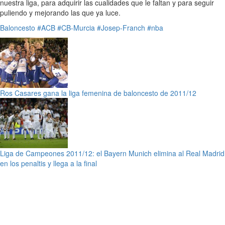
nuestra liga, para adquirir las cualidades que le faltan y para seguir
puliendo y mejorando las que ya luce.
Baloncesto
#ACB
#CB-Murcia
#Josep-Franch
#nba
Ros Casares gana la liga femenina de baloncesto de 2011/12
Liga de Campeones 2011/12: el Bayern Munich elimina al Real Madrid
en los penaltis y llega a la final