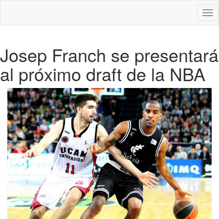
Des
nav
Josep Franch se presentará
al próximo draft de la NBA