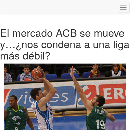
Des
nav
El mercado ACB se mueve
y…¿nos condena a una liga
más débil?