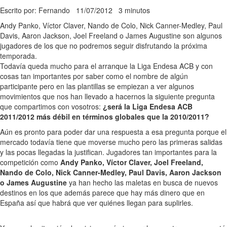
Escrito por: Fernando
11/07/2012
3 minutos
Andy Panko, Víctor Claver, Nando de Colo, Nick Canner-Medley, Paul
Davis, Aaron Jackson, Joel Freeland o James Augustine son algunos
jugadores de los que no podremos seguir disfrutando la próxima
temporada.
Todavía queda mucho para el arranque la Liga Endesa ACB y con
cosas tan importantes por saber como el nombre de algún
participante pero en las plantillas se empiezan a ver algunos
movimientos que nos han llevado a hacernos la siguiente pregunta
que compartimos con vosotros:
¿será la Liga Endesa ACB
2011/2012 más débil en términos globales que la 2010/2011?
Aún es pronto para poder dar una respuesta a esa pregunta porque el
mercado todavía tiene que moverse mucho pero las primeras salidas
y las pocas llegadas la justifican. Jugadores tan importantes para la
competición como
Andy Panko, Víctor Claver, Joel Freeland,
Nando de Colo, Nick Canner-Medley, Paul Davis, Aaron Jackson
o James Augustine
ya han hecho las maletas en busca de nuevos
destinos en los que además parece que hay más dinero que en
España así que habrá que ver quiénes llegan para suplirles.