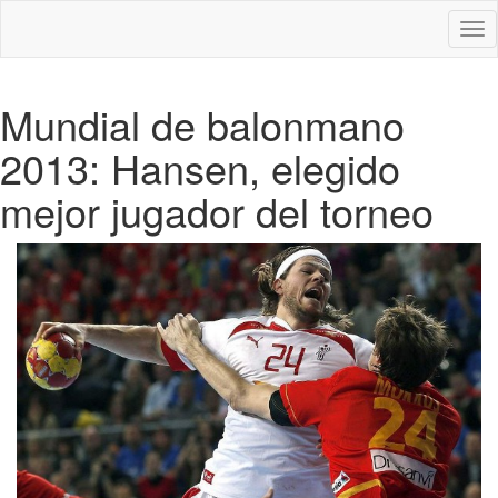
Des
nav
Mundial de balonmano
2013: Hansen, elegido
mejor jugador del torneo