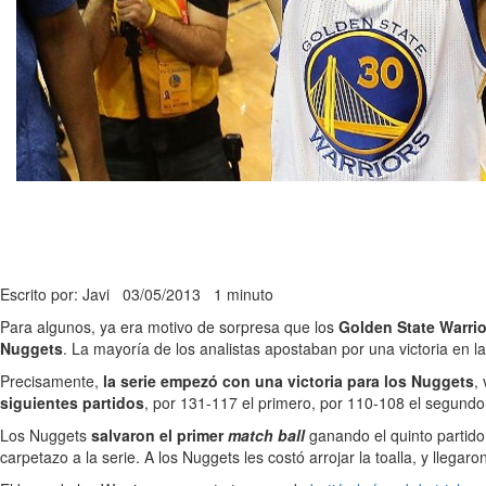
Escrito por: Javi
03/05/2013
1 minuto
Para algunos, ya era motivo de sorpresa que los
Golden State Warrio
Nuggets
. La mayoría de los analistas apostaban por una victoria en l
Precisamente,
la serie empezó con una victoria para los Nuggets
,
siguientes partidos
, por 131-117 el primero, por 110-108 el segundo 
Los Nuggets
salvaron el primer
match ball
ganando el quinto partido 
carpetazo a la serie. A los Nuggets les costó arrojar la toalla, y lleg