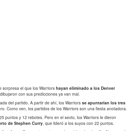
 sorpresa el que los Warriors
hayan eliminado a los Denver
dibujaron con sus predicciones ya van mal.
ada del partido. A partir de ahí, los Warriors
se apuntarían los tres
ero. Como ven, los partidos de los Warriors son una fiesta anotadora.
5 puntos y 12 rebotes. Pero en el sexto, los Warriors le dieron
ierto de Stephen Curry
, que lideró a los suyos con 22 puntos.