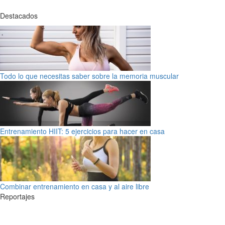
Destacados
Todo lo que necesitas saber sobre la memoria muscular
Entrenamiento HIIT: 5 ejercicios para hacer en casa
Combinar entrenamiento en casa y al aire libre
Reportajes