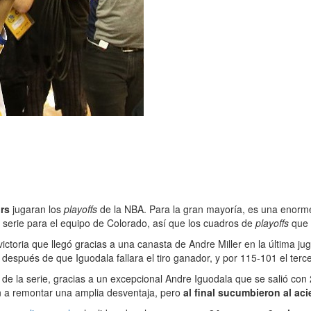
rs
jugaran los
playoffs
de la NBA. Para la gran mayoría, es una enorme
a serie para el equipo de Colorado, así que los cuadros de
playoffs
que 
 victoria que llegó gracias a una canasta de Andre Miller en la última jug
después de que Iguodala fallara el tiro ganador, y por 115-101 el terc
de la serie, gracias a un excepcional Andre Iguodala que se salió con 2
aron a remontar una amplia desventaja, pero
al final sucumbieron al ac