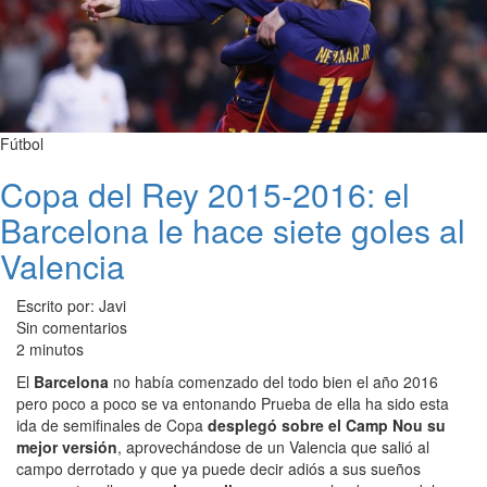
Fútbol
Copa del Rey 2015-2016: el
Barcelona le hace siete goles al
Valencia
Escrito por: Javi
Sin comentarios
2 minutos
El
Barcelona
no había comenzado del todo bien el año 2016
pero poco a poco se va entonando Prueba de ella ha sido esta
ida de semifinales de Copa
desplegó sobre el Camp Nou su
mejor versión
, aprovechándose de un Valencia que salió al
campo derrotado y que ya puede decir adiós a sus sueños