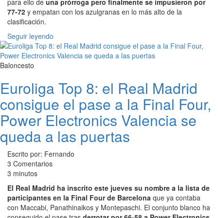
para ello de
una prórroga pero finalmente se impusieron por
77-72
y empatan con los azulgranas en lo más alto de la
clasificación.
Seguir leyendo
Baloncesto
Euroliga Top 8: el Real Madrid
consigue el pase a la Final Four,
Power Electronics Valencia se
queda a las puertas
Escrito por: Fernando
3 Comentarios
3 minutos
El Real Madrid ha inscrito este jueves su nombre a la lista de
participantes en la Final Four de Barcelona
que ya contaba
con Maccabi, Panathinaikos y Montepaschi. El conjunto blanco ha
conseguido el pase tras
derrotar por 66-58 a Power Electronics