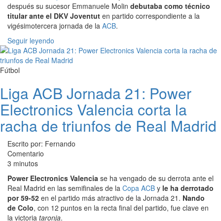
después su sucesor Emmanuele Molin
debutaba como técnico
titular ante el DKV Joventut
en partido correspondiente a la
vigésimotercera jornada de la
ACB
.
Seguir leyendo
Fútbol
Liga ACB Jornada 21: Power
Electronics Valencia corta la
racha de triunfos de Real Madrid
Escrito por: Fernando
Comentario
3 minutos
Power Electronics Valencia
se ha vengado de su derrota ante el
Real Madrid en las semifinales de la
Copa ACB
y
le ha derrotado
por 59-52
en el partido más atractivo de la Jornada 21.
Nando
de Colo
, con 12 puntos en la recta final del partido, fue clave en
la victoria
taronja
.