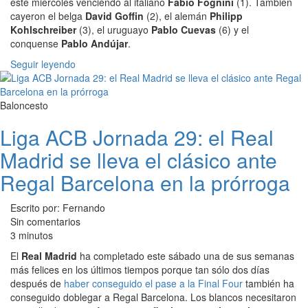
este miércoles venciendo al italiano
Fabio Fognini
(1). También
cayeron el belga
David Goffin
(2), el alemán
Philipp
Kohlschreiber
(3), el uruguayo
Pablo Cuevas
(6) y el
conquense
Pablo Andújar
.
Seguir leyendo
Baloncesto
Liga ACB Jornada 29: el Real
Madrid se lleva el clásico ante
Regal Barcelona en la prórroga
Escrito por: Fernando
Sin comentarios
3 minutos
El
Real Madrid
ha completado este sábado una de sus semanas
más felices en los últimos tiempos porque tan sólo dos días
después de
haber conseguido el pase a la Final Four
también ha
conseguido doblegar a Regal Barcelona. Los blancos necesitaron