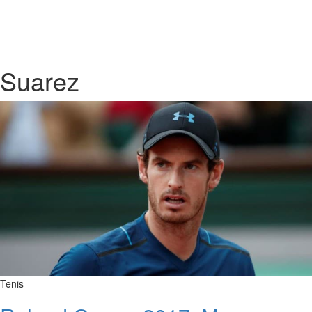
Suarez
Tenis