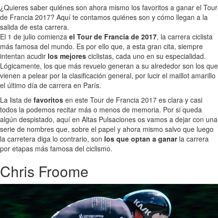
¿Quieres saber quiénes son ahora mismo los favoritos a ganar el Tour
de Francia 2017? Aquí te contamos quiénes son y cómo llegan a la
salida de esta carrera.
El 1 de julio comienza
el Tour de Francia de 2017
, la carrera ciclista
más famosa del mundo. Es por ello que, a esta gran cita, siempre
intentan acudir
los mejores
ciclistas, cada uno en su especialidad.
Lógicamente, los que más revuelo generan a su alrededor son los que
vienen a pelear por la clasificación general, por lucir el maillot amarillo
el último día de carrera en París.
La lista de
favoritos
en este Tour de Francia 2017 es clara y casi
todos la podemos recitar más o menos de memoria. Por si queda
algún despistado, aquí en Altas Pulsaciones os vamos a dejar con una
serie de nombres que, sobre el papel y ahora mismo salvo que luego
la carretera diga lo contrario, son
los que optan a ganar
la carrera
por etapas más famosa del ciclismo.
Chris Froome