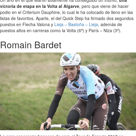
Un año en el que Martin solamente ha conseguido un triunfo,
una
victoria de etapa en la Volta al Algarve
, pero que viene de hacer
podio en el Criterium Dauphine, lo cual le ha colocado de lleno en las
listas de favoritos. Aparte, el del Quick Step ha firmado dos segundos
puestos en Flecha Valona y
Lieja – Bastoña – Lieja
, además de
puestos altos en carreras como la Volta (6º) y París – Niza (3º).
Romain Bardet