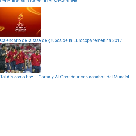
Porte
#Romain Bardet
#Tour-de-Francia
Calendario de la fase de grupos de la Eurocopa femenina 2017
Tal día como hoy… Corea y Al-Ghandour nos echaban del Mundial