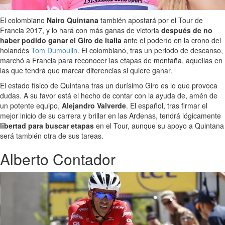
El colombiano
Nairo Quintana
también apostará por el Tour de
Francia 2017, y lo hará con más ganas de victoria
después de no
haber podido ganar el Giro de Italia
ante el poderío en la crono del
holandés
Tom Dumoulin
. El colombiano, tras un periodo de descanso,
marchó a Francia para reconocer las etapas de montaña, aquellas en
las que tendrá que marcar diferencias si quiere ganar.
El estado físico de Quintana tras un durísimo Giro es lo que provoca
dudas. A su favor está el hecho de contar con la ayuda de, amén de
un potente equipo,
Alejandro Valverde
. El español, tras firmar el
mejor inicio de su carrera y brillar en las Ardenas, tendrá lógicamente
libertad para buscar etapas
en el Tour, aunque su apoyo a Quintana
será también otra de sus tareas.
Alberto Contador