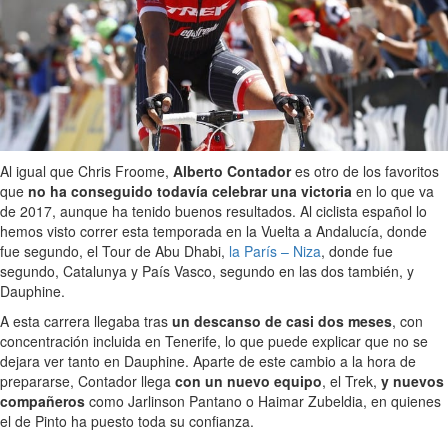
Al igual que Chris Froome,
Alberto Contador
es otro de los favoritos
que
no ha conseguido todavía celebrar una victoria
en lo que va
de 2017, aunque ha tenido buenos resultados. Al ciclista español lo
hemos visto correr esta temporada en la Vuelta a Andalucía, donde
fue segundo, el Tour de Abu Dhabi,
la París – Niza
, donde fue
segundo, Catalunya y País Vasco, segundo en las dos también, y
Dauphine.
A esta carrera llegaba tras
un descanso de casi dos meses
, con
concentración incluida en Tenerife, lo que puede explicar que no se
dejara ver tanto en Dauphine. Aparte de este cambio a la hora de
prepararse, Contador llega
con un nuevo equipo
, el Trek,
y nuevos
compañeros
como Jarlinson Pantano o Haimar Zubeldia, en quienes
el de Pinto ha puesto toda su confianza.