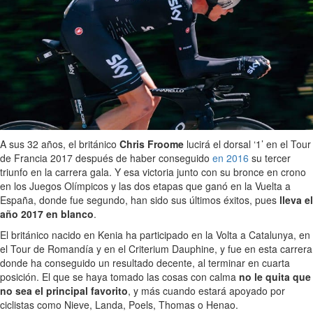
A sus 32 años, el británico
Chris Froome
lucirá el dorsal ‘1’ en el Tour
de Francia 2017 después de haber conseguido
en 2016
su tercer
triunfo en la carrera gala. Y esa victoria junto con su bronce en crono
en los Juegos Olímpicos y las dos etapas que ganó en la Vuelta a
España, donde fue segundo, han sido sus últimos éxitos, pues
lleva el
año 2017 en blanco
.
El británico nacido en Kenia ha participado en la Volta a Catalunya, en
el Tour de Romandía y en el Criterium Dauphine, y fue en esta carrera
donde ha conseguido un resultado decente, al terminar en cuarta
posición. El que se haya tomado las cosas con calma
no le quita que
no sea el principal favorito
, y más cuando estará apoyado por
ciclistas como Nieve, Landa, Poels, Thomas o Henao.