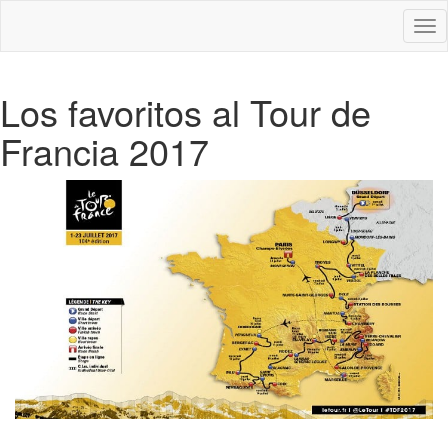
Des
nav
Los favoritos al Tour de
Francia 2017