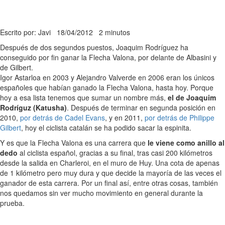
Escrito por: Javi
18/04/2012
2 minutos
Después de dos segundos puestos, Joaquim Rodríguez ha
conseguido por fin ganar la Flecha Valona, por delante de Albasini y
de Gilbert.
Igor Astarloa en 2003 y Alejandro Valverde en 2006 eran los únicos
españoles que habían ganado la Flecha Valona, hasta hoy. Porque
hoy a esa lista tenemos que sumar un nombre más,
el de Joaquim
Rodríguz (Katusha)
. Después de terminar en segunda posición en
2010,
por detrás de Cadel Evans
, y en 2011,
por detrás de Philippe
Gilbert
, hoy el ciclista catalán se ha podido sacar la espinita.
Y es que la Flecha Valona es una carrera que
le viene como anillo al
dedo
al ciclista español, gracias a su final, tras casi 200 kilómetros
desde la salida en Charleroi, en el muro de Huy. Una cota de apenas
de 1 kilómetro pero muy dura y que decide la mayoría de las veces el
ganador de esta carrera. Por un final así, entre otras cosas, también
nos quedamos sin ver mucho movimiento en general durante la
prueba.