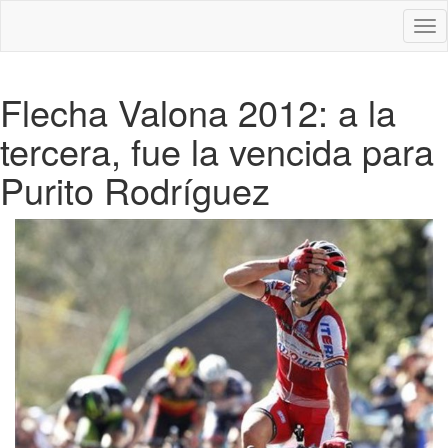
Des
nav
Flecha Valona 2012: a la
tercera, fue la vencida para
Purito Rodríguez