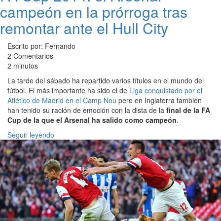
campeón en la prórroga tras
remontar ante el Hull City
Escrito por: Fernando
2 Comentarios
2 minutos
La tarde del sábado ha repartido varios títulos en el mundo del
fútbol. El más importante ha sido el de
Liga conquistado por el
Atlético de Madrid en el Camp Nou
pero en Inglaterra también
han tenido su ración de emoción con la dista de la
final de la FA
Cup de la que el Arsenal ha salido como campeón
.
Seguir leyendo