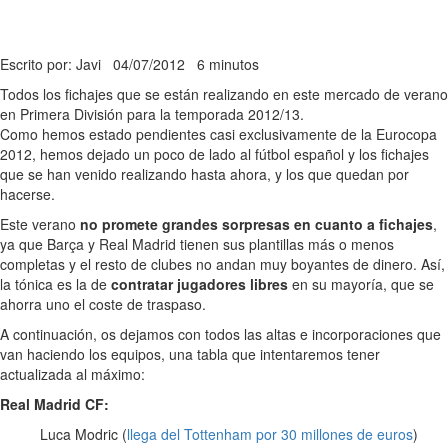
Escrito por: Javi
04/07/2012
6 minutos
Todos los fichajes que se están realizando en este mercado de verano
en Primera División para la temporada 2012/13.
Como hemos estado pendientes casi exclusivamente de la Eurocopa
2012, hemos dejado un poco de lado al fútbol español y los fichajes
que se han venido realizando hasta ahora, y los que quedan por
hacerse.
Este verano
no promete grandes sorpresas en cuanto a fichajes
,
ya que Barça y Real Madrid tienen sus plantillas más o menos
completas y el resto de clubes no andan muy boyantes de dinero. Así,
la tónica es la de
contratar jugadores libres
en su mayoría, que se
ahorra uno el coste de traspaso.
A continuación, os dejamos con todos las altas e incorporaciones que
van haciendo los equipos, una tabla que intentaremos tener
actualizada al máximo:
Real Madrid CF:
Luca Modric (
llega del Tottenham por 30 millones de euros
)