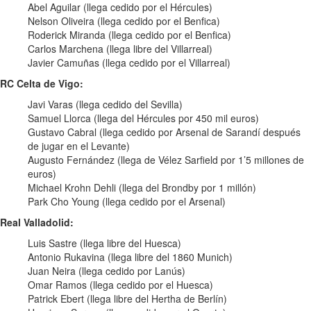
Abel Aguilar (llega cedido por el Hércules)
Nelson Oliveira (llega cedido por el Benfica)
Roderick Miranda (llega cedido por el Benfica)
Carlos Marchena (llega libre del Villarreal)
Javier Camuñas (llega cedido por el Villarreal)
RC Celta de Vigo:
Javi Varas (llega cedido del Sevilla)
Samuel Llorca (llega del Hércules por 450 mil euros)
Gustavo Cabral (llega cedido por Arsenal de Sarandí después
de jugar en el Levante)
Augusto Fernández (llega de Vélez Sarfield por 1’5 millones de
euros)
Michael Krohn Dehli (llega del Brondby por 1 millón)
Park Cho Young (llega cedido por el Arsenal)
Real Valladolid:
Luis Sastre (llega libre del Huesca)
Antonio Rukavina (llega libre del 1860 Munich)
Juan Neira (llega cedido por Lanús)
Omar Ramos (llega cedido por el Huesca)
Patrick Ebert (llega libre del Hertha de Berlín)