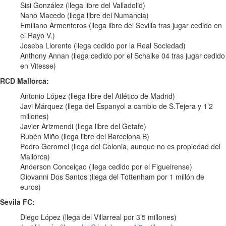
Sisi González (llega libre del Valladolid)
Nano Macedo (llega libre del Numancia)
Emiliano Armenteros (llega libre del Sevilla tras jugar cedido en
el Rayo V.)
Joseba Llorente (llega cedido por la Real Sociedad)
Anthony Annan (llega cedido por el Schalke 04 tras jugar cedido
en Vitesse)
RCD Mallorca:
Antonio López (llega libre del Atlético de Madrid)
Javi Márquez (llega del Espanyol a cambio de S.Tejera y 1’2
millones)
Javier Arizmendi (llega libre del Getafe)
Rubén Miño (llega libre del Barcelona B)
Pedro Geromel (llega del Colonia, aunque no es propiedad del
Mallorca)
Anderson Conceiçao (llega cedido por el Figueirense)
Giovanni Dos Santos (llega del Tottenham por 1 millón de
euros)
Sevila FC:
Diego López (llega del Villarreal por 3’5 millones)