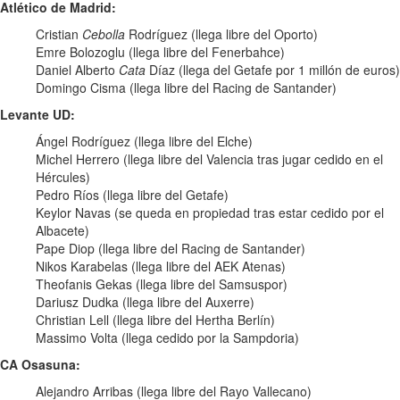
Atlético de Madrid:
Cristian
Cebolla
Rodríguez (llega libre del Oporto)
Emre Bolozoglu (llega libre del Fenerbahce)
Daniel Alberto
Cata
Díaz (llega del Getafe por 1 millón de euros)
Domingo Cisma (llega libre del Racing de Santander)
Levante UD:
Ángel Rodríguez (llega libre del Elche)
Michel Herrero (llega libre del Valencia tras jugar cedido en el
Hércules)
Pedro Ríos (llega libre del Getafe)
Keylor Navas (se queda en propiedad tras estar cedido por el
Albacete)
Pape Diop (llega libre del Racing de Santander)
Nikos Karabelas (llega libre del AEK Atenas)
Theofanis Gekas (llega libre del Samsuspor)
Dariusz Dudka (llega libre del Auxerre)
Christian Lell (llega libre del Hertha Berlín)
Massimo Volta (llega cedido por la Sampdoria)
CA Osasuna:
Alejandro Arribas (llega libre del Rayo Vallecano)