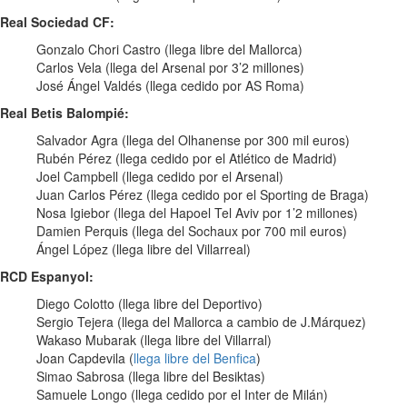
Real Sociedad CF:
Gonzalo Chori Castro (llega libre del Mallorca)
Carlos Vela (llega del Arsenal por 3’2 millones)
José Ángel Valdés (llega cedido por AS Roma)
Real Betis Balompié:
Salvador Agra (llega del Olhanense por 300 mil euros)
Rubén Pérez (llega cedido por el Atlético de Madrid)
Joel Campbell (llega cedido por el Arsenal)
Juan Carlos Pérez (llega cedido por el Sporting de Braga)
Nosa Igiebor (llega del Hapoel Tel Aviv por 1’2 millones)
Damien Perquis (llega del Sochaux por 700 mil euros)
Ángel López (llega libre del Villarreal)
RCD Espanyol:
Diego Colotto (llega libre del Deportivo)
Sergio Tejera (llega del Mallorca a cambio de J.Márquez)
Wakaso Mubarak (llega libre del Villarral)
Joan Capdevila (
llega libre del Benfica
)
Simao Sabrosa (llega libre del Besiktas)
Samuele Longo (llega cedido por el Inter de Milán)