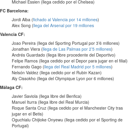
Michael Essien (llega cedido por el Chelsea)
FC Barcelona:
Jordi Alba (
fichado al Valencia por 14 millones
)
Alex Song (
llega del Arsenal por 19 millones
Valencia CF:
Joao Pereira (llega del Sporting Portugal por 3’6 millones)
Jonathan Viera (
llega de Las Palmas por 2’5 millones
)
Andrés Guardado (llega libre procedente del Deportivo)
Felipe Ramos (llega cedido por el Depor para jugar en el filial)
Fernando Gago (
llega del Real Madrid por 5 millones
)
Nelsón Valdez (llega cedido por el Rubin Kazan)
Aly Cissokho (llega del Olympique Lyon por 6 millones)
Málaga CF:
Javier Saviola (llega libre del Benfica)
Manuel Iturra (llega libre del Real Murcia)
Roque Santa Cruz (llega cedido por el Manchester City tras
jugar en el Betis)
Oguchialu Chijioke Onyewu (llega cedido por el Sporting de
Portugal)