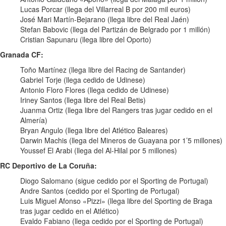
Lucas Porcar (llega del Villarreal B por 200 mil euros)
José Mari Martín-Bejarano (llega libre del Real Jaén)
Stefan Babovic (llega del Partizán de Belgrado por 1 millón)
Cristian Sapunaru (llega libre del Oporto)
Granada CF:
Toño Martínez (llega libre del Racing de Santander)
Gabriel Torje (llega cedido de Udinese)
Antonio Floro Flores (llega cedido de Udinese)
Iriney Santos (llega libre del Real Betis)
Juanma Ortiz (llega libre del Rangers tras jugar cedido en el
Almería)
Bryan Angulo (llega libre del Atlético Baleares)
Darwin Machis (llega del Mineros de Guayana por 1’5 millones)
Youssef El Arabi (llega del Al-Hilal por 5 millones)
RC Deportivo de La Coruña:
Diogo Salomano (sigue cedido por el Sporting de Portugal)
Andre Santos (cedido por el Sporting de Portugal)
Luis Miguel Afonso «Pizzi» (llega libre del Sporting de Braga
tras jugar cedido en el Atlético)
Evaldo Fabiano (llega cedido por el Sporting de Portugal)