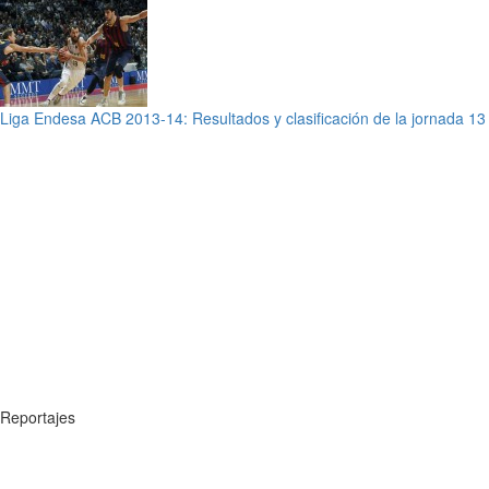
Liga Endesa ACB 2013-14: Resultados y clasificación de la jornada 13
Reportajes