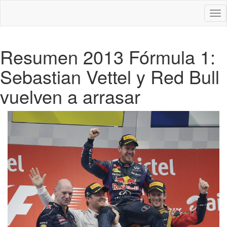
Des
nav
Resumen 2013 Fórmula 1:
Sebastian Vettel y Red Bull
vuelven a arrasar