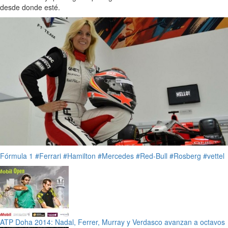
desde donde esté.
Fórmula 1
#Ferrari
#Hamilton
#Mercedes
#Red-Bull
#Rosberg
#vettel
ATP Doha 2014: Nadal, Ferrer, Murray y Verdasco avanzan a octavos